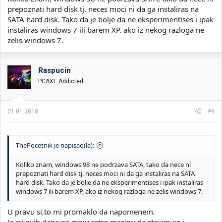
prepoznati hard disk tj. neces moci ni da ga instaliras na
SATA hard disk. Tako da je bolje da ne eksperimentises i ipak
instaliras windows 7 ili barem XP, ako iz nekog razloga ne
zelis windows 7.
Raspucin
PCAXE Addicted
01.01.2018.
#9
ThePocetnik je napisao(la):
Koliko znam, windows 98 ne podrzava SATA, tako da nece ni
prepoznati hard disk tj. neces moci ni da ga instaliras na SATA
hard disk. Tako da je bolje da ne eksperimentises i ipak instaliras
windows 7 ili barem XP, ako iz nekog razloga ne zelis windows 7.
U pravu si,to mi promaklo da napomenem.