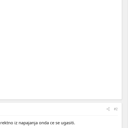
#2
rektno iz napajanja onda ce se ugasiti.