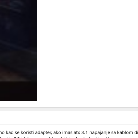
no kad se koristi adapter, ako imas atx 3.1 napajanje sa kablom di