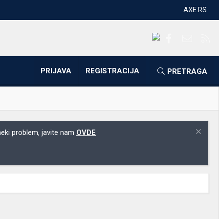
AXE.RS
Facebook
Kontakti
RS
PRIJAVA
REGISTRACIJA
PRETRAGA
 neki problem, javite nam
OVDE