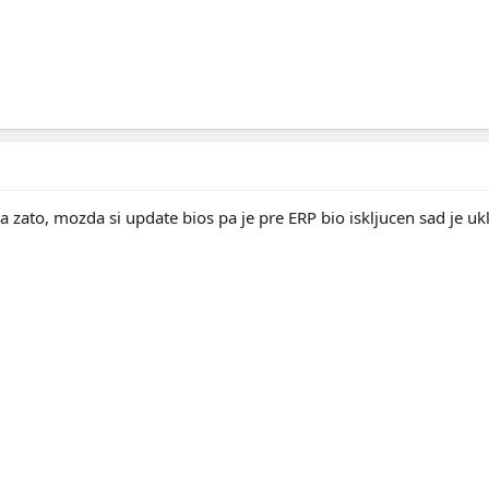
 zato, mozda si update bios pa je pre ERP bio iskljucen sad je uklju