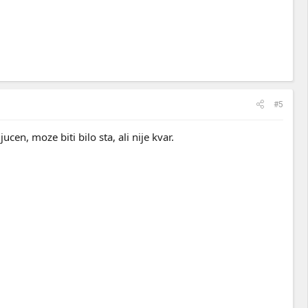
#5
cen, moze biti bilo sta, ali nije kvar.