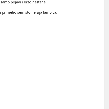
e samo pojavi i brzo nestane.
 primetio sem sto ne sija lampica.