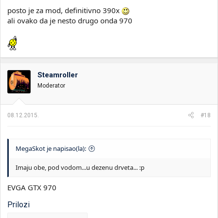
posto je za mod, definitivno 390x
ali ovako da je nesto drugo onda 970
Steamroller
Moderator
08.12.2015.
#18
MegaSkot je napisao(la):
Imaju obe, pod vodom...u dezenu drveta... :p
EVGA GTX 970
Prilozi