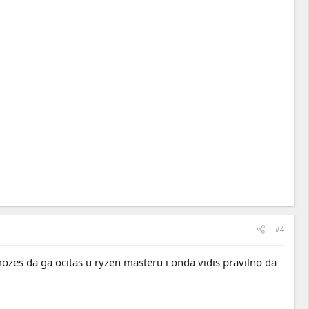
#4
 mozes da ga ocitas u ryzen masteru i onda vidis pravilno da