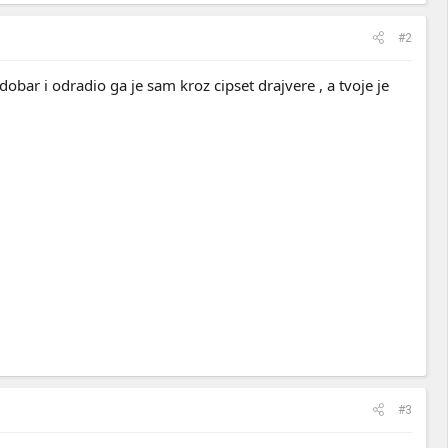
#2
dobar i odradio ga je sam kroz cipset drajvere , a tvoje je
#3