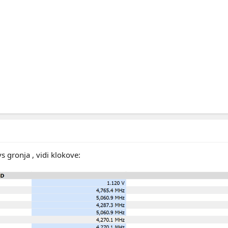
s gronja , vidi klokove: