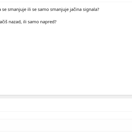
e smanjuje ili se samo smanjuje jačina signala?
kačiš nazad, ili samo napred?