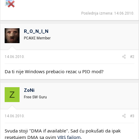
Poslednja izmena:
14.06.2010.
R_O_N_I_N
PCAXE Member
14.06.2010.
#2
Da ti nije Windows prebacio rezac u PIO mod?
ZoNi
Z
Free SW Guru
14.06.2010.
#3
Svuda stoji "DMA if available". Sad ću pokušati da ipak
resetujem DMA sa ovim
VBS fajlom
.