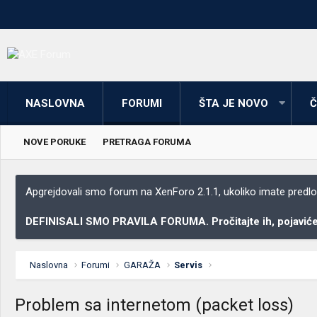
NASLOVNA
FORUMI
ŠTA JE NOVO
Č
NOVE PORUKE
PRETRAGA FORUMA
Apgrejdovali smo forum na XenForo 2.1.1, ukoliko imate predloga
DEFINISALI SMO PRAVILA FORUMA. Pročitajte ih, pojaviće 
Naslovna
Forumi
GARAŽA
Servis
Problem sa internetom (packet loss)