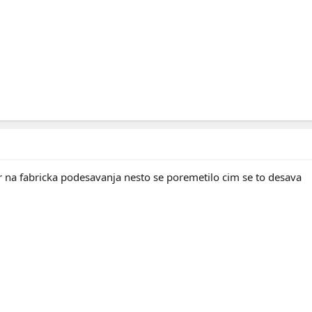
er na fabricka podesavanja nesto se poremetilo cim se to desava