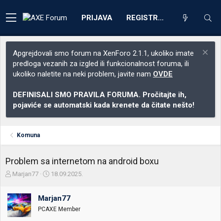
PRIJAVA
REGISTRACIJA
Apgrejdovali smo forum na XenForo 2.1.1, ukoliko imate
predloga vezanih za izgled ili funkcionalnost foruma, ili
ukoliko naletite na neki problem, javite nam
OVDE
DEFINISALI SMO PRAVILA FORUMA. Pročitajte ih,
pojaviće se automatski kada krenete da čitate nešto!
Komuna
Problem sa internetom na android boxu
Z
D
Marjan77
18.09.2025.
a
a
č
t
Marjan77
e
u
t
m
PCAXE Member
n
p