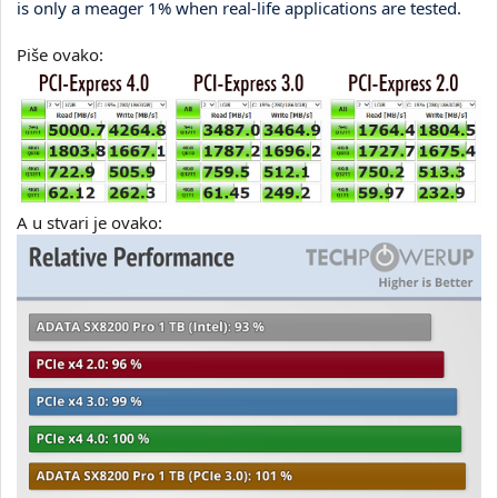
is only a meager 1% when real-life applications are tested.
Piše ovako:
A u stvari je ovako: