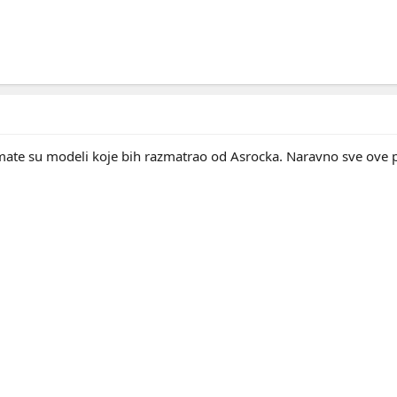
timate su modeli koje bih razmatrao od Asrocka. Naravno sve ove p