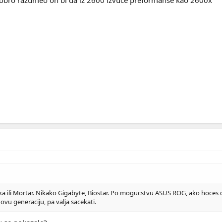
 ili Mortar. Nikako Gigabyte, Biostar. Po mogucstvu ASUS ROG, ako hoces d
vu generaciju, pa valja sacekati.