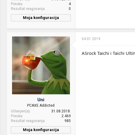
Poruka
4
Rezultat reagovanja
0
Moja konfiguracija
04.01.2019.
ASrock Taichi i Taichi Ul
Uni
PCAXE Addicted
Učlanjen(a)
31.08.2018.
Poruka
2.469
Rezultat reagovanja
985
Moja konfiguracija