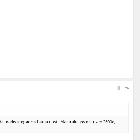
#4
a uradis upgrade u buducnosti. Mada ako jos nisi uzeo 2600x,