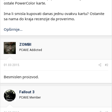
ostale PowerColor karte.
Ima li smisla kupovati danas jednu ovakvu kartu? Ostanite
sa nama do kraja recenzije da proverimo.
Opširnije...
ZOMBI
PCAXE Addicted
01.03.2015.
#2
Besmislen proizvod.
Fallout 3
PCAXE Member