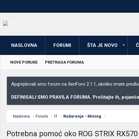
NASLOVNA
FORUMI
ŠTA JE NOVO
Č
NOVE PORUKE
PRETRAGA FORUMA
Apgrejdovali smo forum na XenForo 2.1.1, ukoliko imate predloga
DEFINISALI SMO PRAVILA FORUMA. Pročitajte ih, pojaviće 
Naslovna
Forumi
IT
Rudarenje - Mining
Potrebna pomoć oko ROG STRIX RX570