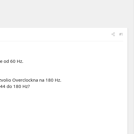
#1
e od 60 Hz.
zvolio Overclockna na 180 Hz.
 144 do 180 Hz?