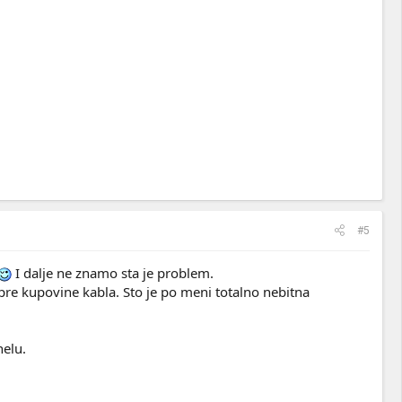
#5
I dalje ne znamo sta je problem.
 pre kupovine kabla. Sto je po meni totalno nebitna
nelu.