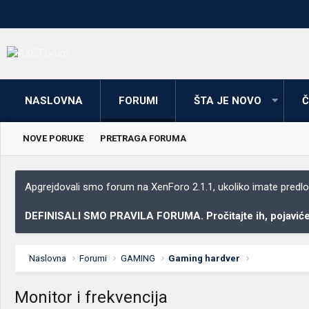
NASLOVNA
FORUMI
ŠTA JE NOVO
Č
NOVE PORUKE
PRETRAGA FORUMA
Apgrejdovali smo forum na XenForo 2.1.1, ukoliko imate predloga
DEFINISALI SMO PRAVILA FORUMA. Pročitajte ih, pojaviće 
Naslovna
Forumi
GAMING
Gaming hardver
Monitor i frekvencija