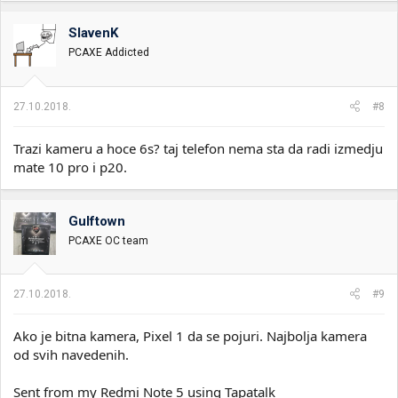
SlavenK
PCAXE Addicted
27.10.2018.
#8
Trazi kameru a hoce 6s? taj telefon nema sta da radi izmedju
mate 10 pro i p20.
Gulftown
PCAXE OC team
27.10.2018.
#9
Ako je bitna kamera, Pixel 1 da se pojuri. Najbolja kamera
od svih navedenih.
Sent from my Redmi Note 5 using Tapatalk