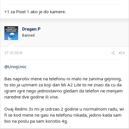
+1 za Pixel 1 ako je do kamere.
Dragan.P
Banned
27.10.2018.
#24
@UniqUnic
Bas naprotiv mene na telefonu ni malo ne zanima gejming,
to sto ja uzimam za koji dan Mi A2 Lite to ne znaci da cu da
igram igre nego jednostavno gledam da telefon ne menjam
naredne dve godine ili vise.
Ovaj Redmi 3s mi je izdrzao 2 godine u normalnom radu, wi
fi se kod mene ne gasi na telefonu nikada, jedino kada sam
bio na poslu pa sam koristio 4g.