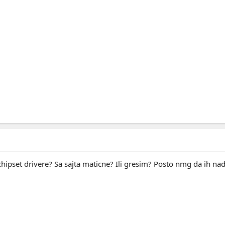
 chipset drivere? Sa sajta maticne? Ili gresim? Posto nmg da ih n