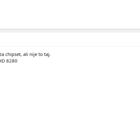
 chipset, ali nije to taj.
HD 8280