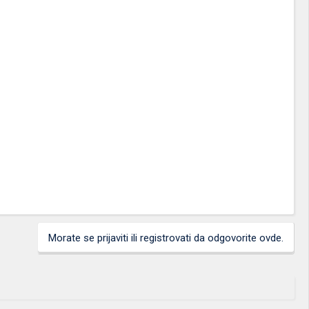
Morate se prijaviti ili registrovati da odgovorite ovde.