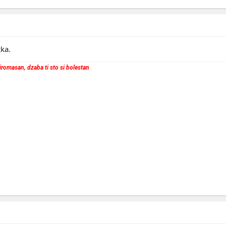
cka.
 siromasan, dzaba ti sto si bolestan