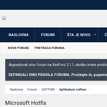
NASLOVNA
FORUMI
ŠTA JE NOVO
Č
NOVE PORUKE
PRETRAGA FORUMA
Apgrejdovali smo forum na XenForo 2.1.1, ukoliko imate predloga
DEFINISALI SMO PRAVILA FORUMA. Pročitajte ih, pojaviće 
Naslovna
Forumi
SOFTVER
Aplikativni softver
Microsoft Hotfix