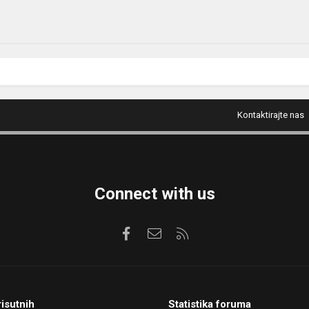
Kontaktirajte nas
Connect with us
Facebook
Kontaktirajte nas
RSS
risutnih
Statistika foruma