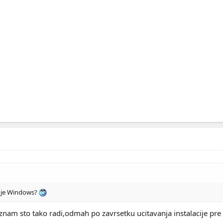
ti je Windows?
znam sto tako radi,odmah po zavrsetku ucitavanja instalacije pre 