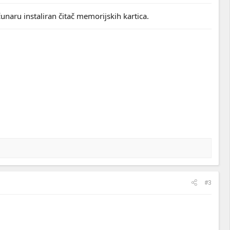
unaru instaliran čitač memorijskih kartica.
#3