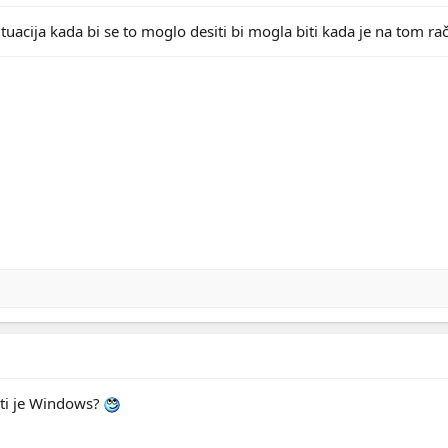
uacija kada bi se to moglo desiti bi mogla biti kada je na tom rač
 ti je Windows?