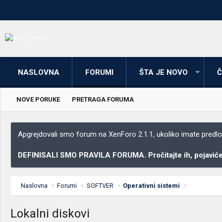
NASLOVNA
FORUMI
ŠTA JE NOVO
Č
NOVE PORUKE
PRETRAGA FORUMA
Apgrejdovali smo forum na XenForo 2.1.1, ukoliko imate predloga
DEFINISALI SMO PRAVILA FORUMA. Pročitajte ih, pojaviće 
Naslovna
Forumi
SOFTVER
Operativni sistemi
Lokalni diskovi