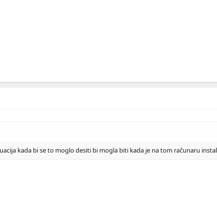
acija kada bi se to moglo desiti bi mogla biti kada je na tom računaru instal