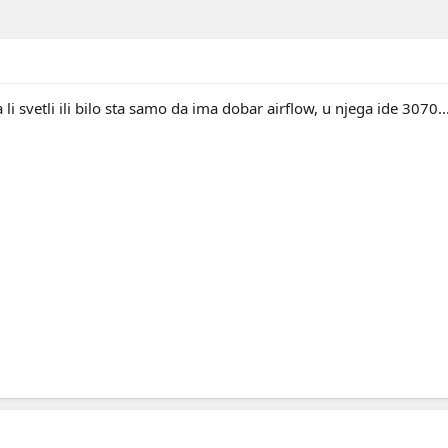
li svetli ili bilo sta samo da ima dobar airflow, u njega ide 3070..