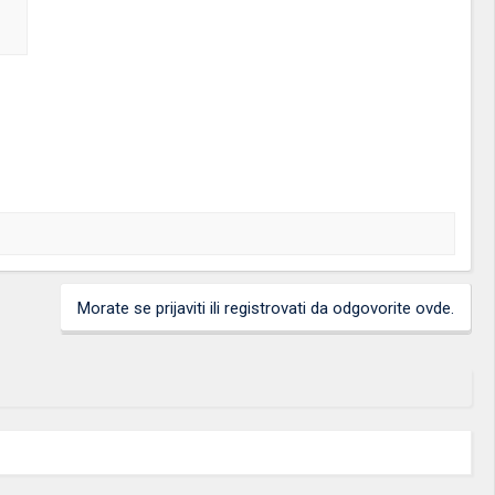
Morate se prijaviti ili registrovati da odgovorite ovde.