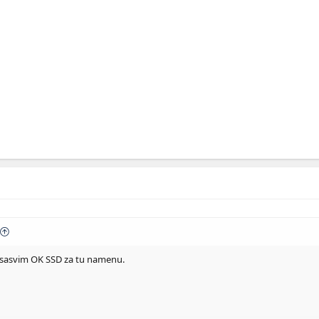
 sasvim OK SSD za tu namenu.