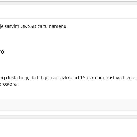
je sasvim OK SSD za tu namenu.
VO
dosta bolji, da li ti je ova razlika od 15 evra podnosljiva ti zna
rostora.