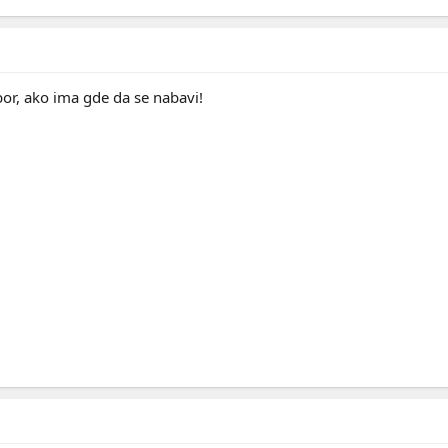
bor, ako ima gde da se nabavi!