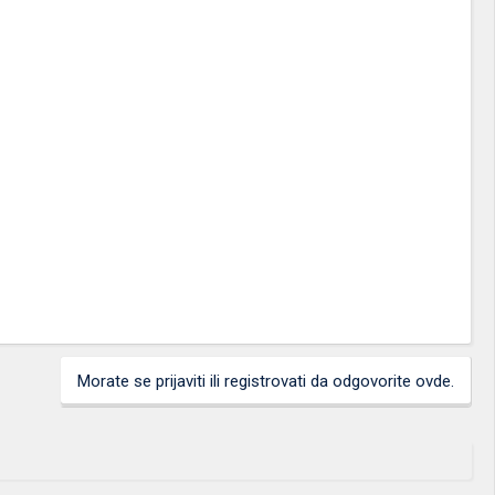
Morate se prijaviti ili registrovati da odgovorite ovde.