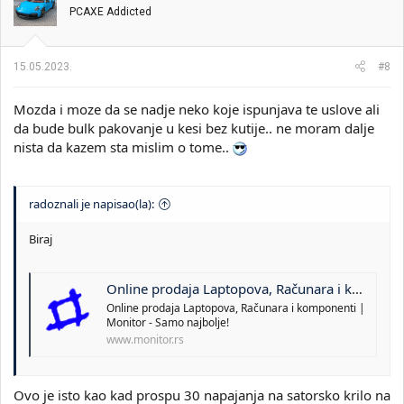
PCAXE Addicted
15.05.2023.
#8
Mozda i moze da se nadje neko koje ispunjava te uslove ali
da bude bulk pakovanje u kesi bez kutije.. ne moram dalje
nista da kazem sta mislim o tome..
radoznali je napisao(la):
Biraj
Online prodaja Laptopova, Računara i komponenti | Monitor - Samo najbolje!
Online prodaja Laptopova, Računara i komponenti |
Monitor - Samo najbolje!
www.monitor.rs
Ovo je isto kao kad prospu 30 napajanja na satorsko krilo na