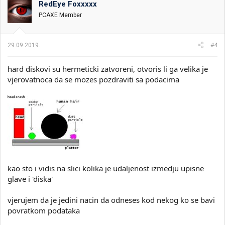
RedEye Foxxxxx
PCAXE Member
29.09.2019.
#4
hard diskovi su hermeticki zatvoreni, otvoris li ga velika je
vjerovatnoca da se mozes pozdraviti sa podacima
kao sto i vidis na slici kolika je udaljenost izmedju upisne
glave i 'diska'
vjerujem da je jedini nacin da odneses kod nekog ko se bavi
povratkom podataka