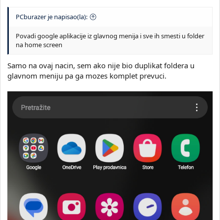
PCburazer je napisao(la):
Povadi google aplikacije iz glavnog menija i sve ih smesti u folder
na home screen
Samo na ovaj nacin, sem ako nije bio duplikat foldera u
glavnom meniju pa ga mozes komplet prevuci.