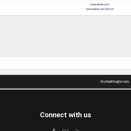
www.pcaxe.com
www.pcaxe.com/forum
Kontaktirajte nas
Connect with us