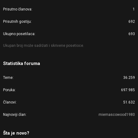
Prisutno članova
1
Prisutnih gostiju
692
Ukupno posetilaca
693
Ukupan broj može sadržati i skrivene posetioce.
Statistika foruma
Teme
36.259
Poruka
697.985
Članovi
51.632
Najnoviji član
miemascowood1980
Šta je novo?