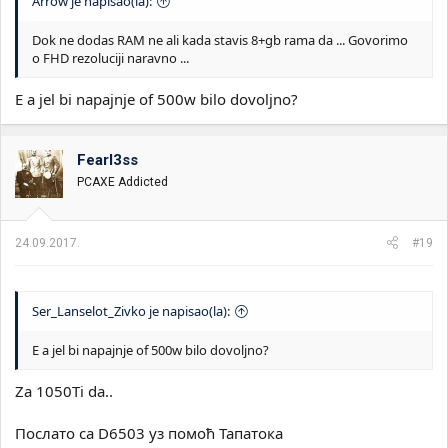
Arrow je napisao(la):
Dok ne dodas RAM ne ali kada stavis 8+gb rama da ... Govorimo
o FHD rezoluciji naravno ...
E a jel bi napajnje of 500w bilo dovoljno?
Fearl3ss
PCAXE Addicted
24.09.2017.
#19
Ser_Lanselot_Zivko je napisao(la):
E a jel bi napajnje of 500w bilo dovoljno?
Za 1050Ti da..
Послато са D6503 уз помоћ Тапатока