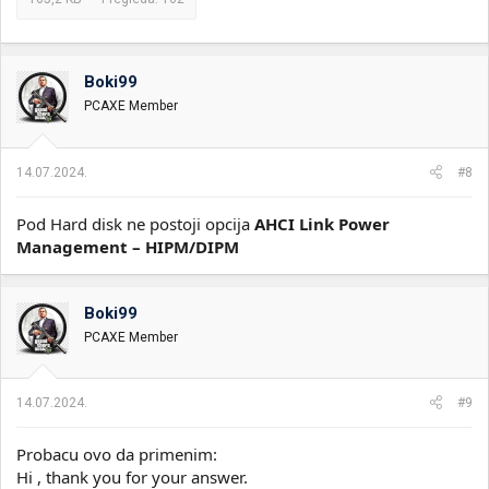
Boki99
PCAXE Member
14.07.2024.
#8
Pod Hard disk ne postoji opcija
AHCI Link Power
Management
– HIPM/DIPM
Boki99
PCAXE Member
14.07.2024.
#9
Probacu ovo da primenim:
Hi , thank you for your answer.