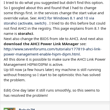
I tried to do what you suggested but didn't find this option.
So I googled about this and found that I had to change
some things first. in the services change the start value and
override value. See:
AHCI for Windows 8.1 and 10 via
storahci (activate, switch)
. I tried to do this before but could
not find AHCI in the registry. This page explains from 8.1 the
name is
storahci
.
Next also change the BIOS from ide to AHCI. And next also
download the AHCI Power Link MAnager
see:
http://www.sevenforums.com/tutorials/177819-ahci-link-
power-management-enable-hipm-dipm.html
.
All this done it is possible to make sure the AHCI Link Power
Management HIPM/DIPM is active.
Up till now (a few hours later) my machine is still running
without freezing so I start to be optimistic this has solved
the problem.
Edit) One day later it still runs smoothly, so this seems to
has resolved the problem!