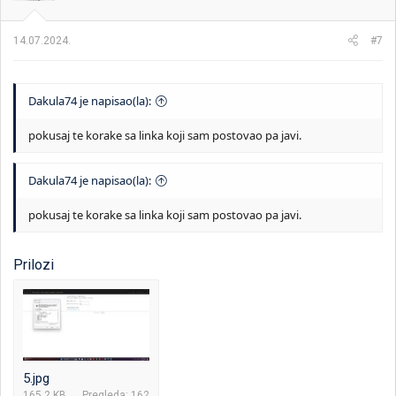
14.07.2024.
#7
Dakula74 je napisao(la):
pokusaj te korake sa linka koji sam postovao pa javi.
Dakula74 je napisao(la):
pokusaj te korake sa linka koji sam postovao pa javi.
Prilozi
5.jpg
165,2 KB
Pregleda: 162