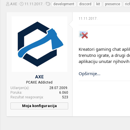
Z
D
O
AXE
11.11.2017.
development
discord
kit
presence
ric
a
a
z
č
t
n
11.11.2017.
e
u
a
t
m
k
n
p
e
i
o
k
k
t
r
Kreatori gaming chat apli
e
e
trenutno igrate, a drugi
m
t
aplikaciju unutar njihovih
e
a
n
j
Opširnije...
AXE
a
PCAXE Addicted
Učlanjen(a)
28.07.2009.
Poruka
6.060
Rezultat reagovanja
523
Moja konfiguracija