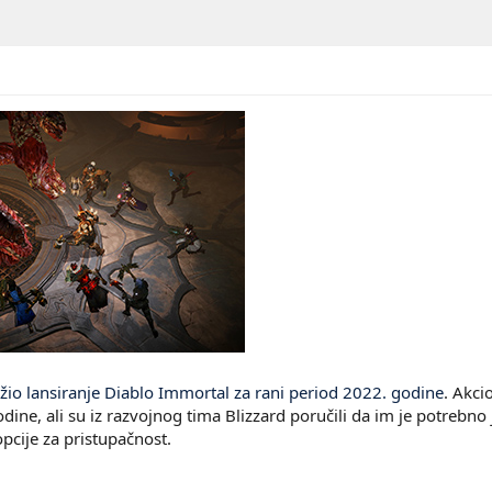
žio lansiranje Diablo Immortal za rani period 2022. godine
. Akci
ine, ali su iz razvojnog tima Blizzard poručili da im je potrebno
pcije za pristupačnost.