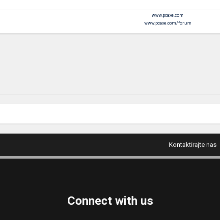
www.pcaxe.com
www.pcaxe.com/forum
Kontaktirajte nas
Connect with us