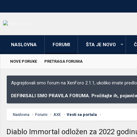
NASLOVNA
FORUMI
ŠTA JE NOVO
Č
NOVE PORUKE
PRETRAGA FORUMA
Apgrejdovali smo forum na XenForo 2.1.1, ukoliko imate predloga
DEFINISALI SMO PRAVILA FORUMA. Pročitajte ih, pojaviće 
Naslovna
Forumi
AXE
Vesti sa portala
Diablo Immortal odložen za 2022 godin