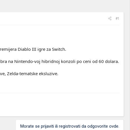
#1
emijera Diablo III igre za Switch.
embra na Nintendo-voj hibridnoj konzoli po ceni od 60 dolara.
ve, Zelda-tematske eksluzive.
Morate se prijaviti ili registrovati da odgovorite ovde.