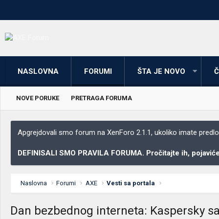
NASLOVNA
FORUMI
ŠTA JE NOVO
Č
NOVE PORUKE
PRETRAGA FORUMA
Apgrejdovali smo forum na XenForo 2.1.1, ukoliko imate predloga
DEFINISALI SMO PRAVILA FORUMA. Pročitajte ih, pojaviće 
Naslovna
Forumi
AXE
Vesti sa portala
Dan bezbednog interneta: Kaspersky sav