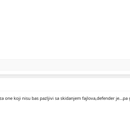
za one koji nisu bas pazljivi sa skidanjem fajlova,defender je...pa 