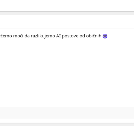
nećemo moći da razlikujemo AI postove od običnih