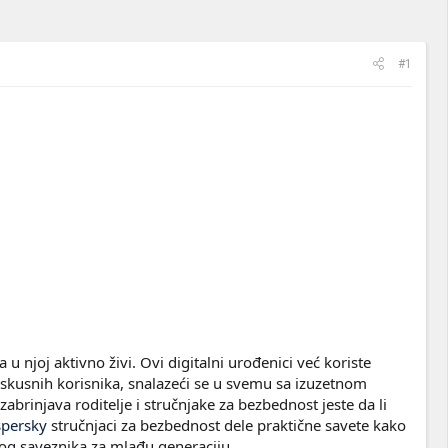
#1
 njoj aktivno živi. Ovi digitalni urođenici već koriste
iskusnih korisnika, snalazeći se u svemu sa izuzetnom
brinjava roditelje i stručnjake za bezbednost jeste da li
spersky
stručnjaci za bezbednost dele praktične savete kako
nog saveznika za mlađu generaciju.