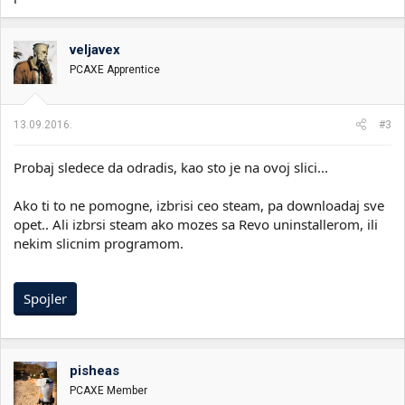
veljavex
PCAXE Apprentice
13.09.2016.
#3
Probaj sledece da odradis, kao sto je na ovoj slici...
Ako ti to ne pomogne, izbrisi ceo steam, pa downloadaj sve
opet.. Ali izbrsi steam ako mozes sa Revo uninstallerom, ili
nekim slicnim programom.
Spojler
pisheas
PCAXE Member