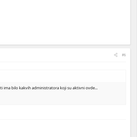
#6
ima bilo kakvih administratora koji su aktivni ovde...