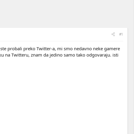
#1
 ste probali preko Twitter-a, mi smo nedavno neke gamere
rsku na Twitteru, znam da jedino samo tako odgovaraju. isti