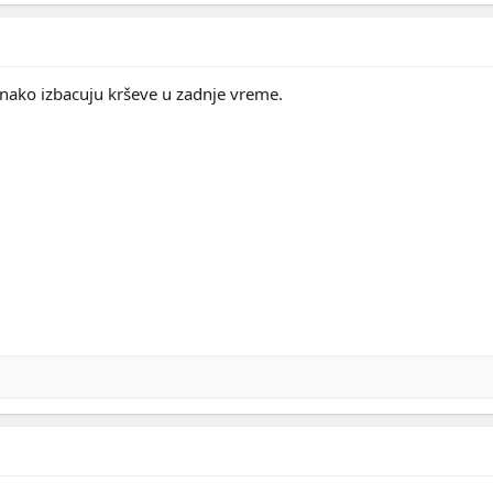
ako izbacuju krševe u zadnje vreme.