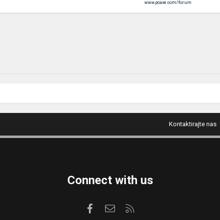
www.pcaxe.com/forum
Kontaktirajte nas
Connect with us
Facebook
Kontaktirajte nas
RSS