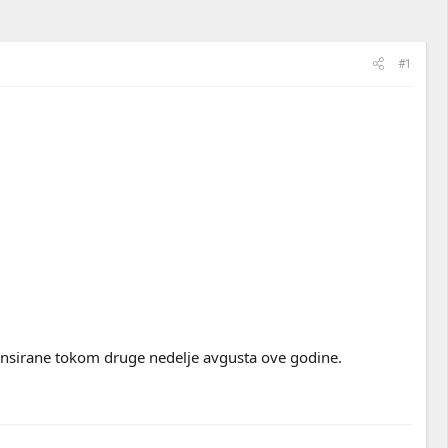
#1
lansirane tokom druge nedelje avgusta ove godine.