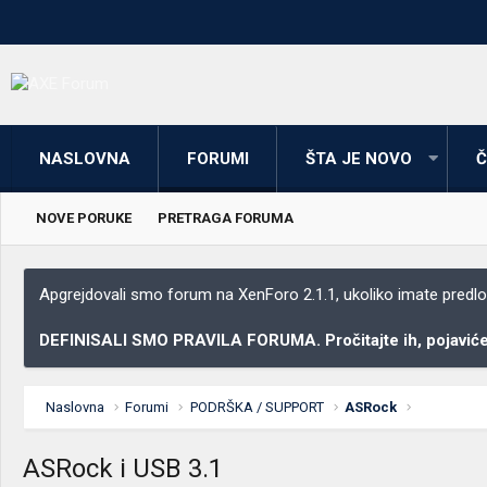
NASLOVNA
FORUMI
ŠTA JE NOVO
Č
NOVE PORUKE
PRETRAGA FORUMA
Apgrejdovali smo forum na XenForo 2.1.1, ukoliko imate predloga
DEFINISALI SMO PRAVILA FORUMA. Pročitajte ih, pojaviće 
Naslovna
Forumi
PODRŠKA / SUPPORT
ASRock
ASRock i USB 3.1