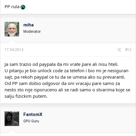
PP rula
miha
Moderator
17.04.2013.
#12
Ja sam trazio od paypala da mi vrate pare ali nisu hteli.
U pitanju je bio unlock code za telefon i bio mi je nesiguran
sajt, pa rekoh paypal ce tu da se umesa ako su prevaranti.
Od PP sam dobio odgovor da oni vracaju pare samo za
nesto sto nije isporuceno ali se radi samo o stvarima koje se
salju fizickim putem.
FantomX
GPU Guru