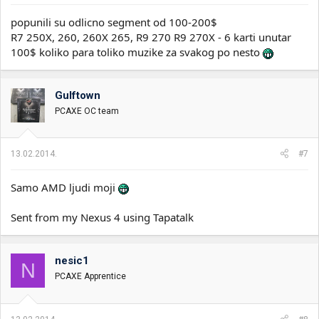
popunili su odlicno segment od 100-200$
R7 250X, 260, 260X 265, R9 270 R9 270X - 6 karti unutar
100$ koliko para toliko muzike za svakog po nesto
Gulftown
PCAXE OC team
13.02.2014.
#7
Samo AMD ljudi moji
Sent from my Nexus 4 using Tapatalk
nesic1
N
PCAXE Apprentice