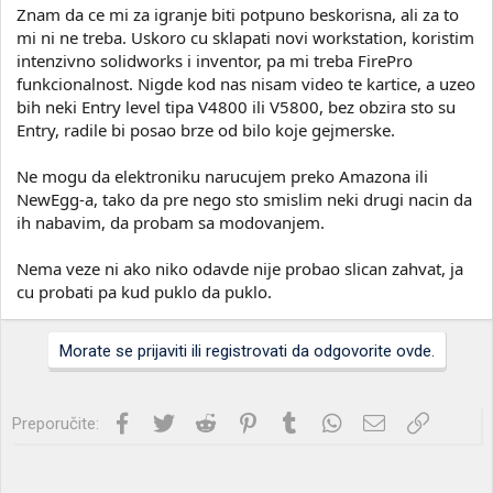
Znam da ce mi za igranje biti potpuno beskorisna, ali za to
mi ni ne treba. Uskoro cu sklapati novi workstation, koristim
intenzivno solidworks i inventor, pa mi treba FirePro
funkcionalnost. Nigde kod nas nisam video te kartice, a uzeo
bih neki Entry level tipa V4800 ili V5800, bez obzira sto su
Entry, radile bi posao brze od bilo koje gejmerske.
Ne mogu da elektroniku narucujem preko Amazona ili
NewEgg-a, tako da pre nego sto smislim neki drugi nacin da
ih nabavim, da probam sa modovanjem.
Nema veze ni ako niko odavde nije probao slican zahvat, ja
cu probati pa kud puklo da puklo.
Morate se prijaviti ili registrovati da odgovorite ovde.
Facebook
Twitter
Reddit
Pinterest
Tumblr
WhatsApp
Imejl
Link
Preporučite: