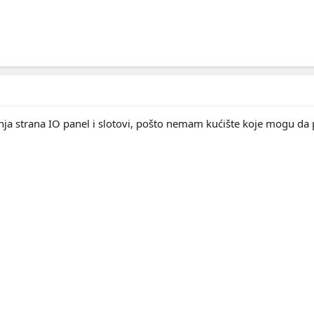
dnja strana IO panel i slotovi, pošto nemam kućište koje mogu da