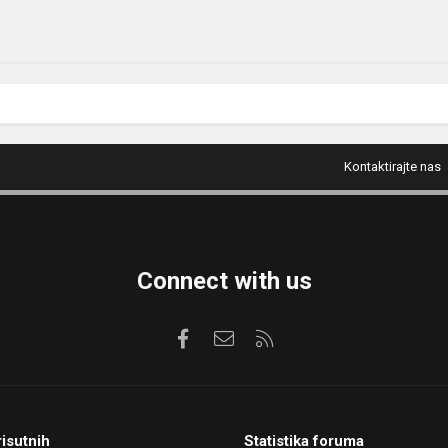
Kontaktirajte nas
Connect with us
Facebook
Kontaktirajte nas
RSS
risutnih
Statistika foruma