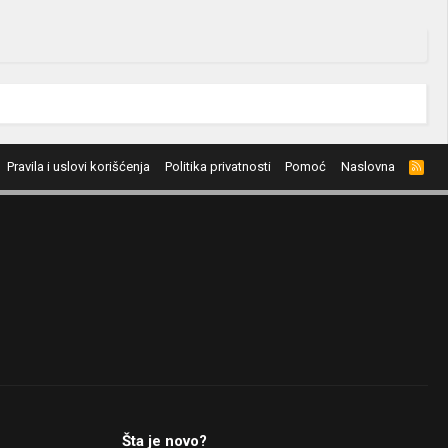
Pravila i uslovi korišćenja
Politika privatnosti
Pomoć
Naslovna
R
S
S
Šta je novo?