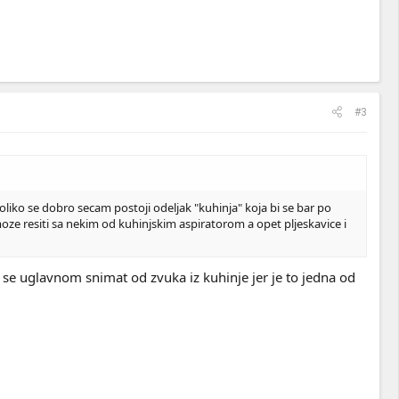
#3
oliko se dobro secam postoji odeljak "kuhinja" koja bi se bar po
oze resiti sa nekim od kuhinjskim aspiratorom a opet pljeskavice i
e se uglavnom snimat od zvuka iz kuhinje jer je to jedna od