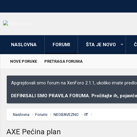
NASLOVNA
FORUMI
ŠTA JE NOVO
Č
NOVE PORUKE
PRETRAGA FORUMA
Apgrejdovali smo forum na XenForo 2.1.1, ukoliko imate predloga
DEFINISALI SMO PRAVILA FORUMA. Pročitajte ih, pojaviće 
Naslovna
Forumi
NEOBAVEZNO
IT
AXE Pećina plan