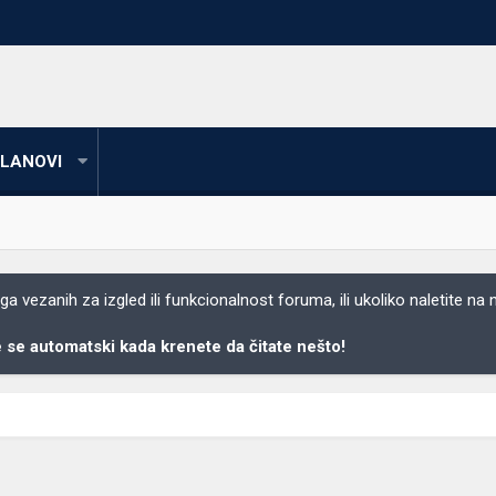
LANOVI
 vezanih za izgled ili funkcionalnost foruma, ili ukoliko naletite na
se automatski kada krenete da čitate nešto!