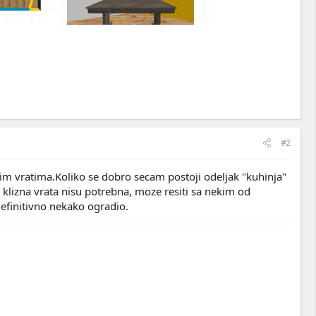
#2
znim vratima.Koliko se dobro secam postoji odeljak "kuhinja"
 klizna vrata nisu potrebna, moze resiti sa nekim od
definitivno nekako ogradio.