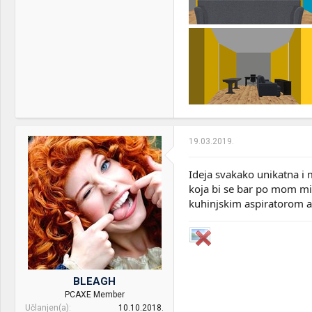
19.03.2019.
Ideja svakako unikatna i 
koja bi se bar po mom mis
kuhinjskim aspiratorom a 
BLEAGH
PCAXE Member
Učlanjen(a)
10.10.2018.