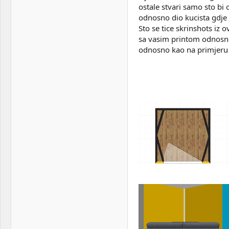
ostale stvari samo sto bi
odnosno dio kucista gdje
Sto se tice skrinshots iz
sa vasim printom odnosno 
odnosno kao na primjeru 