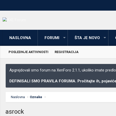
NASLOVNA
FORUMI
ŠTA JE NOVO
POSLEDNJE AKTIVNOSTI
REGISTRACIJA
Apgrejdovali smo forum na XenForo 2.1.1, ukoliko imate predloga
DEFINISALI SMO PRAVILA FORUMA. Pročitajte ih, pojaviće 
Naslovna
Oznake
asrock