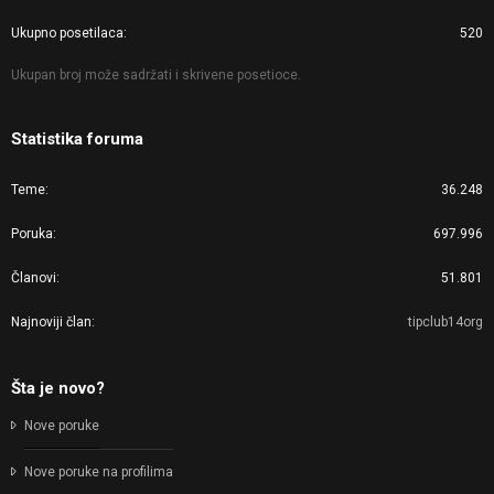
Ukupno posetilaca
520
Ukupan broj može sadržati i skrivene posetioce.
Statistika foruma
Teme
36.248
Poruka
697.996
Članovi
51.801
Najnoviji član
tipclub14org
Šta je novo?
Nove poruke
Nove poruke na profilima